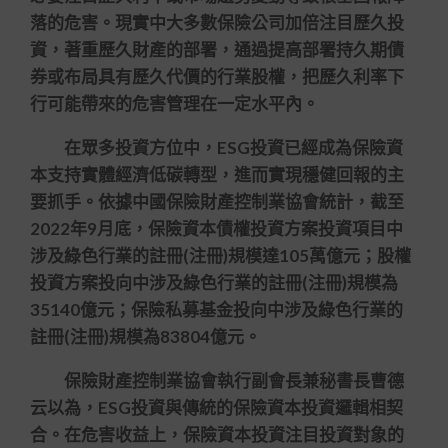
落的危害。現實中大多數保險公司加倍注目歷久投
資，著重歷久財產的部署，通過提高部署持久期債
券或布局具有歷久代價的行業股權，把歷久利率下
行可能帶來的危害管理在一定水平內。
在眾多投資方位中，ESG投資已經成為保險資
本支持實體經濟低碳轉型，進而實現穩健回報的主
要抓手。依據中國保險財產控制業協會統計，截至
2022年9月底，保險資本債權投資方案投資項目中
涉及綠色行業的註冊(注冊)規模達105萬億元；股權
投資方案投向中涉及綠色行業的註冊(注冊)規模為
35140億元；保險私募基金投向中涉及綠色行業的
註冊(注冊)規模為83804億元。
保險財產控制業協會執行副會長兼秘書長曹德
云以為，ESG投資與傳統的保險資本投資邏輯相契
合。在危害收益上，保險資本投資注目投資對象的