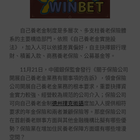
自己養老金制度是多層次、多支柱養老保險體
系的主要構造部門。依照《自己養老金實施設
法》，加入人可以依據差異偏好，自主抉擇銀行理
財、積蓄入款、商務養老保險、公募基金等。
11月21日，中國銀保監會發行《關于保險公司
開展自己養老金業務有關事項的告訴》，領會保險
公司開展自己養老金業務的根本要求，重要抉擇資
金實力較強、經營較為規范的公司介入；保險公司
可向自己養老金制
德州撲克術語
度加入人提供相符
要求的年金保險和兩者兼顧保險等。那麼保險公司
在首創養老辦事方面與其他金融機構比擬有哪些優
勢？保險業在增加住民養老保障方面還有哪些增漫
空間？