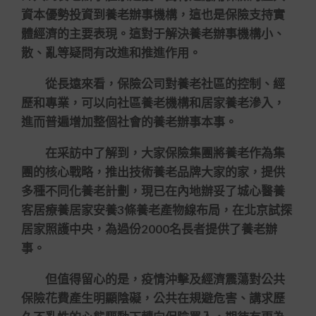
資本優勢投資到養老辦事機構，這也是保險支持實
體經濟的主要表現。這對于解決養老辦事機構小、
散、亂等疑問有改進和推進作用。
從長遠來看，保險公司對養老社區的控制、經
歷和專業，可以向社區養老機構和居家養老滲入，
進而普遍增加整個社會的養老辦事本事。
在采訪中了解到，大家保險集團將養老作為集
團的核心戰略，推出技術養老品牌大家的家，提供
多種不同化養老計劃，現已在內地辦妥了城心醫養
客居療養居家安養3條養老產物線布局，在北京試探
居家照護中央，為過份2000名長者提供了養老辦
事。
但值得留心的是，疫情沖擊及經濟震蕩對公共
保險花費產生明顯陰礙，公共在規避危害、講求歷