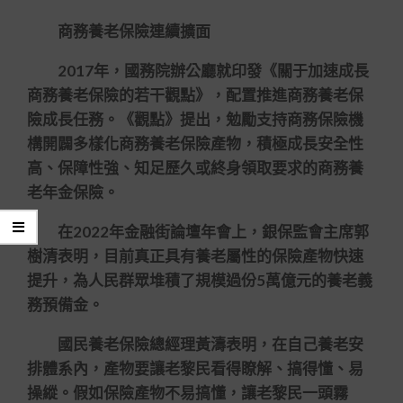
商務養老保險連續擴面
2017年，國務院辦公廳就印發《關于加速成長
商務養老保險的若干觀點》，配置推進商務養老保
險成長任務。《觀點》提出，勉勵支持商務保險機
構開闢多樣化商務養老保險產物，積極成長安全性
高、保障性強、知足歷久或終身領取要求的商務養
老年金保險。
在2022年金融街論壇年會上，銀保監會主席郭
樹清表明，目前真正具有養老屬性的保險產物快速
提升，為人民群眾堆積了規模過份5萬億元的養老義
務預備金。
國民養老保險總經理黃濤表明，在自己養老安
排體系內，產物要讓老黎民看得瞭解、搞得懂、易
操縱。假如保險產物不易搞懂，讓老黎民一頭霧