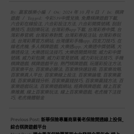
2024-
By:
贏家娛樂小編
On:
2024 年 10 月 9 日
In:
棋牌
10-
遊戲
Tagged:
今彩539中獎兌換
,
免費棋牌遊戲下載
,
09
六合彩在線投注
,
六合彩投注方法
,
六合彩開獎號碼
,
刮刮
樂技巧
,
刮刮樂玩法
,
台灣彩券app下載
,
台灣彩券中獎
,
台
灣彩券官網
,
台灣彩券對獎
,
台灣彩券投注站
,
台灣彩券玩
法
,
台灣彩票官方網站
,
台灣運彩手機app
,
四支刀技巧
,
在
線老虎機
,
多人棋牌遊戲
,
大樂透app
,
大樂透中獎號碼
,
大
樂透投注
,
大樂透玩法技巧
,
大樂透開獎時間
,
威力彩中獎
號碼
,
威力彩包牌
,
威力彩常見號碼
,
威力彩玩法技巧
,
手機
棋牌遊戲
,
棋牌遊戲平台
,
熱門棋牌遊戲
,
玩運彩投注方法
,
百家樂平台
,
百家樂必勝法
,
百家樂快速註冊
,
百家樂攻略
,
百家樂真人平台
,
百家樂線上投注
,
百家樂論壇
,
百家樂贏
錢
,
百家樂贏錢分析
,
百家樂贏錢技巧
,
百家樂贏錢方法
,
百
家樂遊戲玩法
,
百家樂遊戲網站
,
經典棋牌遊戲
,
線上百家
樂推薦
,
線上百家樂玩法
,
線上百家樂遊戲
,
老虎機下注技
巧
,
老虎機體驗金
Previous Post:
新華保險專屬商業養老保險開通線上投保_
綜合棋牌遊戲平台