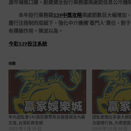
源市場進口關。創建健全投行業務違規處罰信息公示機
本年投行業務違
539中獎攻略
規處罰數目大幅增加
履行注冊制的底細下，強化中介機構‘看門人’責任，對
有積極作用。陳波以為。
今彩539投注系統
相關
年內證監會145張罰單聚焦信披違規及內幕
證監會開出多張大額
交易_台灣彩券官網
法違規行為_大樂透
2025 年 5 月 19 日
2024 年 12 月 18 日