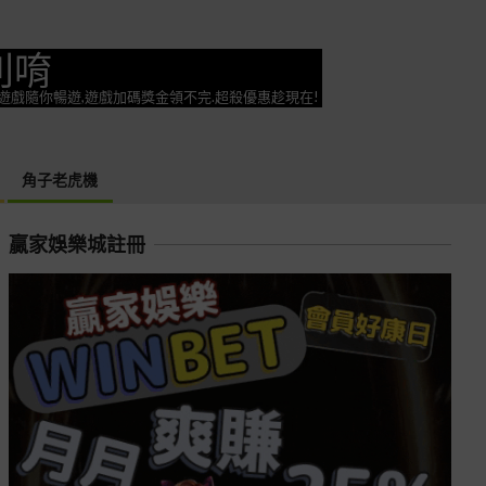
利唷
奕遊戲隨你暢遊,遊戲加碼獎金領不完.超殺優惠趁現在!
角子老虎機
贏家娛樂城註冊