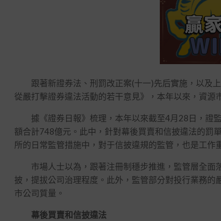
跟著新證券法、刑罰改正案(十一)先后實施，以及上
從嚴打擊證券違法活動的若干意見》，本年以來，資源
據《證券日報》梳理，本年以來截至4月28日，證監
額合計748億元。此中，針對幕後買賣和信披違法的罰
所的日常監管措施中，對于信披違規的監管，也是工作
市場人士以為，跟著注冊制穩步推進，監管層全面落
披，提拔公司治理程度。此外，監管部分對投行業務的
市公司質量。
幕後買賣和信披違法