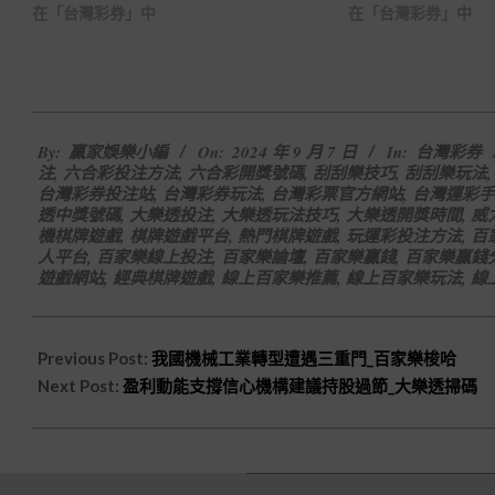
在「台灣彩券」中
在「台灣彩券」中
2024-
By:
贏家娛樂小編
On:
2024 年 9 月 7 日
In:
台灣彩券
09-
注
,
六合彩投注方法
,
六合彩開獎號碼
,
刮刮樂技巧
,
刮刮樂玩法
07
台灣彩券投注站
,
台灣彩券玩法
,
台灣彩票官方網站
,
台灣運彩手
透中獎號碼
,
大樂透投注
,
大樂透玩法技巧
,
大樂透開獎時間
,
威
機棋牌遊戲
,
棋牌遊戲平台
,
熱門棋牌遊戲
,
玩運彩投注方法
,
百
人平台
,
百家樂線上投注
,
百家樂論壇
,
百家樂贏錢
,
百家樂贏錢
遊戲網站
,
經典棋牌遊戲
,
線上百家樂推薦
,
線上百家樂玩法
,
線
Previous Post:
我國機械工業轉型遭遇三重門_百家樂梭哈
Next Post:
盈利動能支撐信心機構建議持股過節_大樂透掃碼