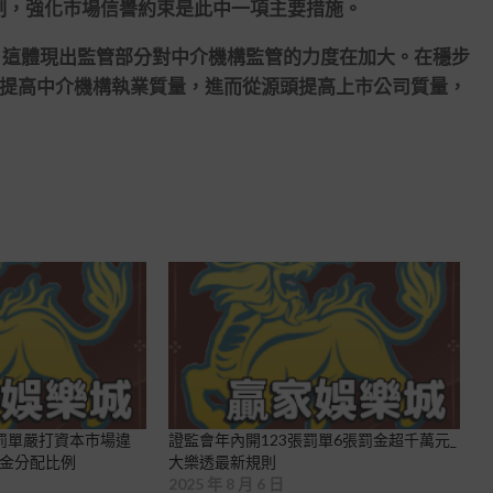
制，強化市場信譽約束是此中一項主要措施。
，這體現出監管部分對中介機構監管的力度在加大。在穩步
于提高中介機構執業質量，進而從源頭提高上市公司質量，
罰單嚴打資本市場違
證監會年內開123張罰單6張罰金超千萬元_
獎金分配比例
大樂透最新規則
2025 年 8 月 6 日