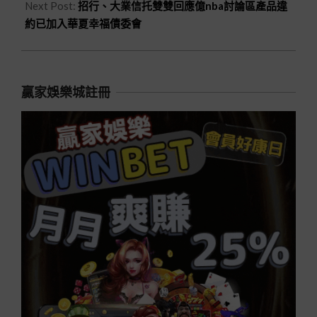
Next Post:
招行、大業信托雙雙回應億nba討論區產品違
約已加入華夏幸福債委會
贏家娛樂城註冊