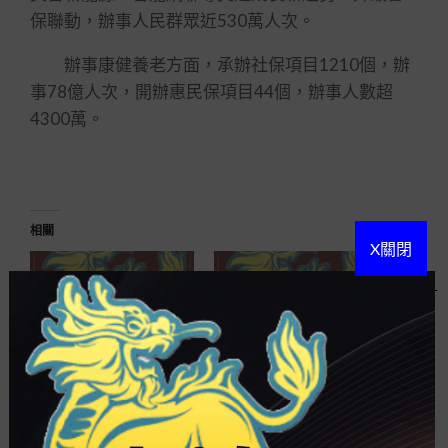
保聯動，辦事人民群眾近530萬人次。
辦事康健養老方面，承辦社保項目1210個，辦
事78億人次，開辦惠民保項目44個，辦事人數超
4300萬。
相關
X關閉
彰顯資本市場速度與力量
匯豐回應關閉深圳龍崗支
蘇州農商銀行攜手蘇州市
行正常調整全國銀行物理
上市公司亮相金雞湖端午
網點關超800家_世足 ptt
龍舟賽_運彩 半場全場
運彩
2025 年 6 月 26 日
2025 年 5 月 16 日