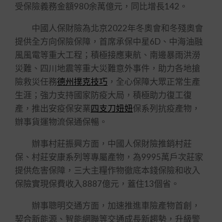
受保險義務金額980余萬億元，同比增長142。
中國人保財險為北京2022年冬奧會和冬殘奧會
提供全方向保險保障，首席承保中星6D、中海油融
風風電等重大工程；積極接應東航、南邊暴雨洪澇
災難、四川地震等重大災難意外事件，助力各地搶
險救災任務
德州撲克技巧
，全心保障大眾正常生產
生涯；強力支持國家防疫大局，積極助力復工復
產，推出安疫保安業
四支刀妞妞
保系列抗疫產物，
辦事貨運物流保通保暢。
辦事村莊振興方面，中國人保財險推銷村莊
保、村莊安康系列等專屬產物，為9995萬戶次莊家
提供危害保障，三大主糧作物徹底本錢保險和收入
保險實現保費收入8887億元，蓋住13個省。
辦事聰明交通方面，加速推進車險產物首創，
契合新能源、智能網聯等交通成長新趨勢，升級警