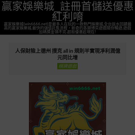
贏家娛樂城_註冊首儲送優惠
Skip
to
紅利唷
content
贏家娛樂城(win6666.net)是最多人在玩的一款熱門娛樂城,全台返水回饋最
高的贏家娛樂城,最快的儲值託售流程，新奇的各類博奕遊戲隨你暢遊,遊戲
加碼獎金領不完.超殺優惠趁現在!
Primary
Navigation
人保財險上德州 撲克 all in 規則半實現凈利潤億
Menu
元同比增
棋牌遊戲