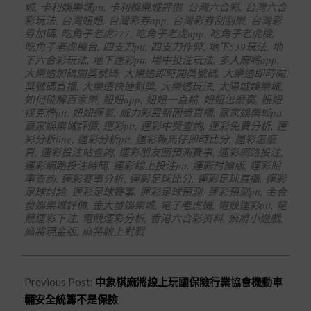
城
,
卡利娛樂城ptt
,
卡利娛樂城評價
,
台灣六合彩
,
台灣六合
彩玩法
,
台灣妞妞
,
台灣彩券app
,
台灣彩券刮刮樂
,
台灣彩
券加碼
,
吃角子老虎777
,
吃角子老虎app
,
吃角子老虎機
,
吃角子老虎機台
,
四支刀ptt
,
四支刀作弊
,
地下539玩法
,
地
下六合彩玩法
,
地下運彩ptt
,
場中投注玩法
,
多人麻將app
,
大樂透加碼開獎號碼
,
大樂透即時開獎號碼
,
大樂透即時開
獎號碼直播
,
大樂透快速對獎
,
大樂透玩法
,
太陽城娛樂城
,
如何破解百家樂
,
妞妞app
,
妞妞一直輸
,
妞妞怎麼贏
,
妞妞
撲克牌ptt
,
妞妞運氣
,
威力彩最新開獎直播
,
贏家娛樂城ptt
,
贏家娛樂城評價
,
運彩ptt
,
運彩中獎查詢
,
運彩免費分析
,
運
彩分析line
,
運彩分析ptt
,
運彩報馬仔即時比分
,
運彩怎麼
買
,
運彩投注站查詢
,
運彩朋友圈預測賽事
,
運彩網路投注
,
運彩網路投注時間
,
運彩線上投注ptt
,
運彩討論版
,
運彩賠
率查詢
,
運彩賽事分析
,
運彩足球比分
,
運彩足球直播
,
運彩
足球討論
,
運彩足球賽事
,
運彩足球預測
,
運彩預測ptt
,
金合
發娛樂城評價
,
金大發娛樂城
,
電子老虎機
,
電競運彩ptt
,
電
競運彩下注
,
電競運彩分析
,
香港六合彩资料
,
麻將小遊戲
,
麻將現金版
,
麻將線上對戰
Previous Post:
中象棋麻將線上玩國保險行業協會機動車
輛安全統籌不是保險