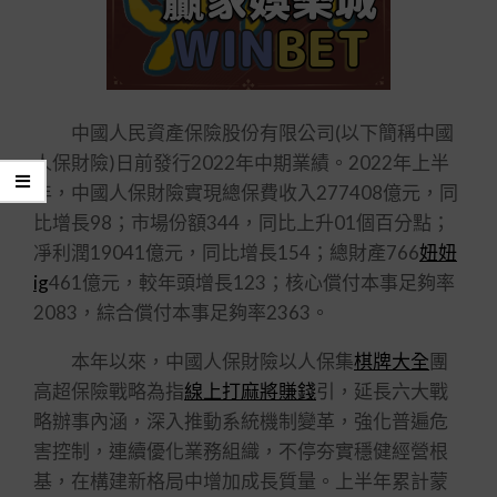
中國人民資產保險股份有限公司(以下簡稱中國
人保財險)日前發行2022年中期業績。2022年上半
年，中國人保財險實現總保費收入277408億元，同
比增長98；市場份額344，同比上升01個百分點；
凈利潤19041億元，同比增長154；總財產766
妞妞
ig
461億元，較年頭增長123；核心償付本事足夠率
2083，綜合償付本事足夠率2363。
本年以來，中國人保財險以人保集
棋牌大全
團
高超保險戰略為指
線上打麻將賺錢
引，延長六大戰
略辦事內涵，深入推動系統機制變革，強化普遍危
害控制，連續優化業務組織，不停夯實穩健經營根
基，在構建新格局中增加成長質量。上半年累計蒙