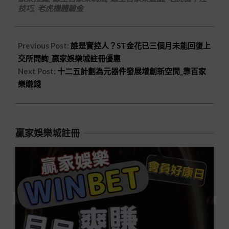
技巧
,
老虎機體驗金
Previous Post:
誰是實控人？ST金花已三個月未能回復上
交所問詢_贏家娛樂城註冊優惠
Next Post:
十二五計劃為元器件發展增創新空間_靠百家
樂賺錢
贏家娛樂城註冊