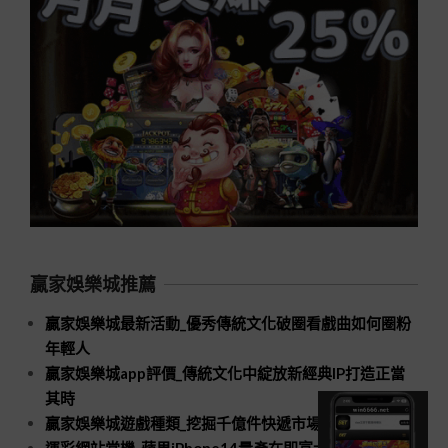
贏家娛樂城推薦
贏家娛樂城最新活動_優秀傳統文化破圈看戲曲如何圈粉
年輕人
贏家娛樂城app評價_傳統文化中綻放新經典IP打造正當
其時
贏家娛樂城遊戲種類_挖掘千億件快遞市場新空間
運彩網站當機_蘋果iPhone14量產在即富士康招工進入高