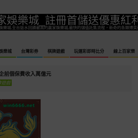
家娛樂城_註冊首儲送優惠紅
一款熱門娛樂城,全台返水回饋最高的贏家娛樂城,最快的儲值託售流程，新奇的各類博
娛樂城
台灣彩券
棋牌遊戲
玩運彩即時比分
線上百家樂
Primary
Navigation
Menu
企前個保費收入萬億元
牌遊戲