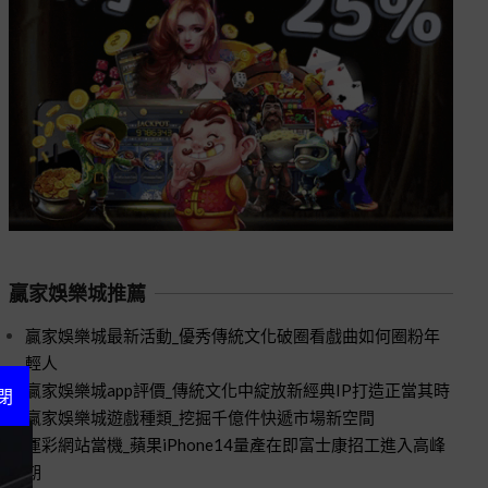
贏家娛樂城推薦
贏家娛樂城最新活動_優秀傳統文化破圈看戲曲如何圈粉年
輕人
贏家娛樂城app評價_傳統文化中綻放新經典IP打造正當其時
閉
贏家娛樂城遊戲種類_挖掘千億件快遞市場新空間
運彩網站當機_蘋果iPhone14量產在即富士康招工進入高峰
期