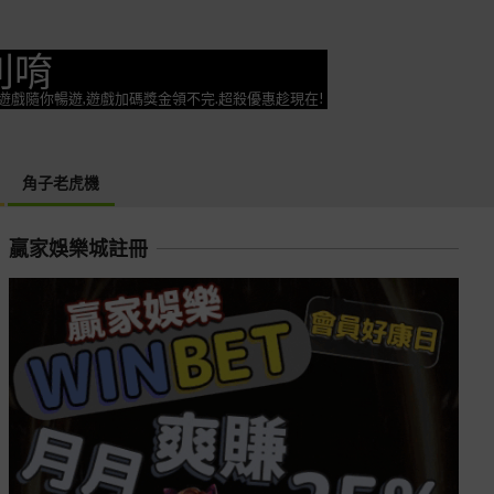
利唷
奕遊戲隨你暢遊,遊戲加碼獎金領不完.超殺優惠趁現在!
角子老虎機
贏家娛樂城註冊