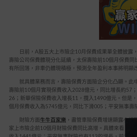
日前，A股五大上市險企10月保費成果單全體披露，本
壽險公司保費體現分化延續，太保壽險前10個月保費同
有所回落，非車仍體現積極，預測全年盈利本事將明顯
就具體業務而言，壽險保費方面險企分化凸顯。此中
壽險前10個月實現保費收入2028億元，同比增長約57
26；新華保險保費收入增長11，攬入1490億元。但
個月保費收入為5745億元，同比下滑005；平安無事壽險
財險方面
牛牛百家樂
，盡管車險保費增速顯露小幅
家上市險企前10個月財險保費同比高增。具體來看，太保
收入1441億元；平安無事財險也有113的增長，前10