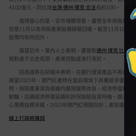
4102億元，同比增
台灣 德州 撲克 合法
長約100。
值得留心的是，從市場體現看，盡管全年保險產業處于
但是11月以來保險產業股價顯著回暖。截至11月18日
股價均有所回升。
展望后市，業內人士表明，盡管新
德州 撲克 比賽
業
相對處于古史底部，產業拐點或漸行漸近。
招商證券在研報中表明，在銀行理資產品不再保本底
展望2023年，開門紅產物在當前環境下具備競爭優勢
明，保險產業資負兩邊均展現邊際改良，經濟修復利好
鮮豔，后續經濟修復延續利好保險股投資時機。銀河證
心業務指標承壓，2023年開門紅預期向好；產險連續
線上打麻將賺錢