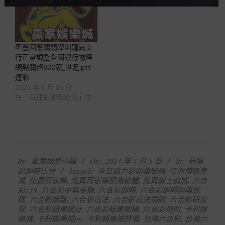
匯豐回應關閉深圳龍崗支
行正常調整全國銀行物理
網點關超800家_世足 ptt
運彩
2025 年 5 月 16 日
在「玩運彩即時比分」中
2024-
By:
贏家娛樂小編
On:
2024 年 4 月 5 日
In:
玩運
04-
彩即時比分
Tagged:
今日威力彩開獎號碼
,
任你博娛樂
05
城
,
免費百家樂
,
免費百家樂預測軟體
,
免費線上麻將
,
六合
彩539
,
六合彩中獎金額
,
六合彩即時
,
六合彩即時開獎號
碼
,
六合彩版路
,
六合彩玩法
,
六合彩玩法規則
,
六合彩研究
院
,
六合彩結果統計
,
六合彩結果號碼
,
六合彩規則
,
卡利娛
樂城
,
卡利娛樂城ptt
,
卡利娛樂城評價
,
台灣六合彩
,
台灣六