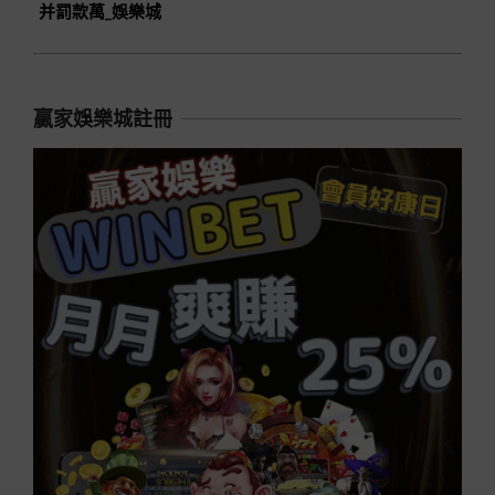
并罰款萬_娛樂城
贏家娛樂城註冊