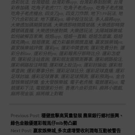
合彩玩法
,
台灣妞妞
,
台灣彩券app
,
台灣彩券刮刮樂
,
台灣
彩券加碼
,
吃角子老虎777
,
吃角子老虎app
,
吃角子老虎機
,
吃角子老虎機台
,
四支刀ptt
,
四支刀作弊
,
地下539玩法
,
地
下六合彩玩法
,
地下運彩ptt
,
場中投注玩法
,
多人麻將app
,
大樂透加碼開獎號碼
,
大樂透即時開獎號碼
,
大樂透即時開
獎號碼直播
,
大樂透快速對獎
,
大樂透玩法
,
太陽城娛樂城
,
如何破解百家樂
,
妞妞app
,
妞妞一直輸
,
妞妞怎麼贏
,
妞妞
撲克牌ptt
,
妞妞運氣
,
威力彩最新開獎直播
,
贏家娛樂城ptt
,
贏家娛樂城評價
,
運彩ptt
,
運彩中獎查詢
,
運彩免費分析
,
運
彩分析line
,
運彩分析ptt
,
運彩報馬仔即時比分
,
運彩怎麼
買
,
運彩投注站查詢
,
運彩朋友圈預測賽事
,
運彩網路投注
,
運彩網路投注時間
,
運彩線上投注ptt
,
運彩討論版
,
運彩賠
率查詢
,
運彩賽事分析
,
運彩足球比分
,
運彩足球直播
,
運彩
足球討論
,
運彩足球賽事
,
運彩足球預測
,
運彩預測ptt
,
金合
發娛樂城評價
,
金大發娛樂城
,
電子老虎機
,
電競運彩ptt
,
電
競運彩下注
,
電競運彩分析
,
香港六合彩资料
,
麻將小遊戲
,
麻將現金版
,
麻將線上對戰
Previous Post:
穩健進擊高質量發展 農業銀行鄉村振興、
綠色金融優運彩報馬仔mlb勢凸顯
Next Post:
贏家娛樂城_多次虛增營收利潤每互動被警告