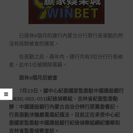
已退休6個月的建行內蒙古分行原行長張勤仍然
沒有逃脫被查的運氣。
在張勤之前，兩年內，建行共有3位分行行長被
查，此中1位被開除黨籍。
退休6個月后被查
7月23日，據中心紀委國家監委駐中國建設銀行
(5830,-003,-051)紀檢偵察組、吉林省紀委監委動
靜：中國建設銀行內蒙古自治分辨行原黨委書記、
行長張勤涉嫌嚴重違紀違法，目前正在承受中心紀
委國家監委駐中國建設銀行紀檢偵察組綱紀審察和
吉林省監委偵察查訪。