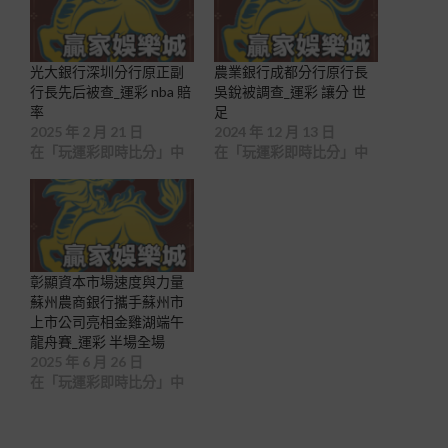
光大銀行深圳分行原正副
農業銀行成都分行原行長
行長先后被查_運彩 nba 賠
吳銳被調查_運彩 讓分 世
率
足
2025 年 2 月 21 日
2024 年 12 月 13 日
在「玩運彩即時比分」中
在「玩運彩即時比分」中
彰顯資本市場速度與力量
蘇州農商銀行攜手蘇州市
上市公司亮相金雞湖端午
龍舟賽_運彩 半場全場
2025 年 6 月 26 日
在「玩運彩即時比分」中