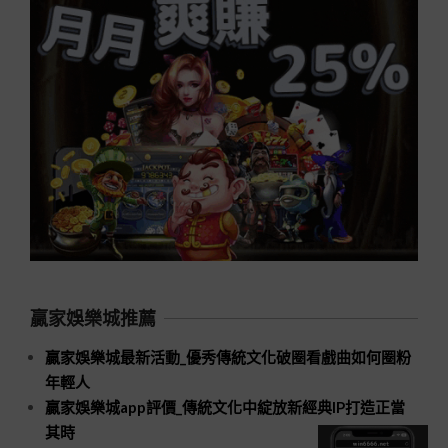
贏家娛樂城推薦
贏家娛樂城最新活動_優秀傳統文化破圈看戲曲如何圈粉
年輕人
贏家娛樂城app評價_傳統文化中綻放新經典IP打造正當
其時