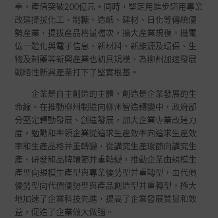
臺，產值突破200億元。同時，堅定用進步適用專業
改建提拔化工、制糖、造紙、建材、日化等傳統優
勢產業，提拔產品格量檔次，擴大產業規模。機電
儀一體化與電子信息、新材料、新能源及環保、生
物及制藥等新興產業也初具規模，為柳州加速發展
戰略性新興產業打下了堅實根基。
企業是自主創造的主體，創造是企業發展的生
命線。在推動柳州制造向柳州智造轉變中，政府部
分堅定轉動發展、創造發展，加大企業專業改建力
度，勉勵和率領企業從追求生產效率向追求生產效
率和生產品格并重轉變，從講究生產環節向講究生
產、研發和品牌環節并重轉變，推動企業由規模生
產型向規模生產型與專業優勢型并重轉型，由代價
優勢型向代價優勢型與產品創造型并重轉型，極大
地加速了企業科技先進，提高了企業發展質量和效
益，促進了企業做大做強。