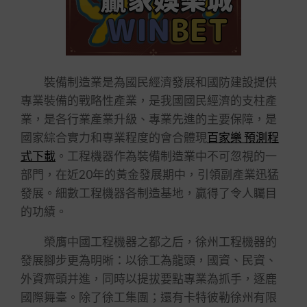
裝備制造業是為國民經濟發展和國防建設提供
專業裝備的戰略性產業，是我國國民經濟的支柱產
業，是各行業產業升級、專業先進的主要保障，是
國家綜合實力和專業程度的會合體現
百家樂 預測程
式下載
。工程機器作為裝備制造業中不可忽視的一
部門，在近20年的黃金發展期中，引領副產業迅猛
發展。細數工程機器各制造基地，贏得了令人矚目
的功績。
榮膺中國工程機器之都之后，徐州工程機器的
發展腳步更為明晰：以徐工為龍頭，國資、民資、
外資齊頭并進，同時以提拔要點專業為抓手，逐鹿
國際舞臺。除了徐工集團；還有卡特彼勒徐州有限