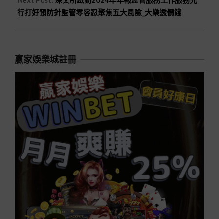
行打好預防針監管零容忍聚焦五大風險_大樂透價錢
贏家娛樂城註冊