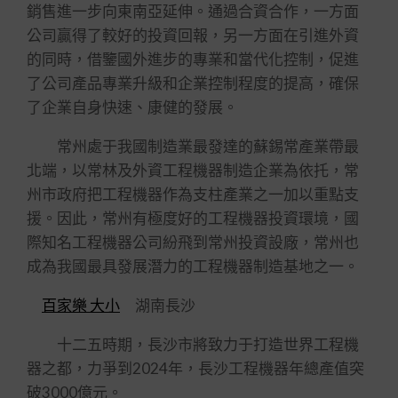
銷售進一步向東南亞延伸。通過合資合作，一方面
公司贏得了較好的投資回報，另一方面在引進外資
的同時，借鑒國外進步的專業和當代化控制，促進
了公司產品專業升級和企業控制程度的提高，確保
了企業自身快速、康健的發展。
常州處于我國制造業最發達的蘇錫常產業帶最
北端，以常林及外資工程機器制造企業為依托，常
州市政府把工程機器作為支柱產業之一加以重點支
援。因此，常州有極度好的工程機器投資環境，國
際知名工程機器公司紛飛到常州投資設廠，常州也
成為我國最具發展潛力的工程機器制造基地之一。
百家樂 大小
湖南長沙
十二五時期，長沙市將致力于打造世界工程機
器之都，力爭到2024年，長沙工程機器年總產值突
破3000億元。