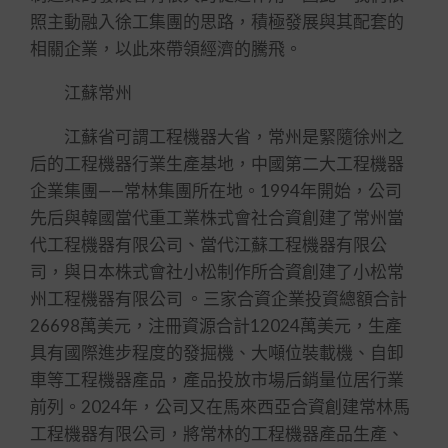
照主動融入徐工集團的思路，積極發展與其配套的
相關企業，以此來帶領經濟的騰飛。
江蘇常州
江蘇省可謂工程機器大省，常州是緊隨徐州之
后的工程機器行業生產基地，中國第二大工程機器
企業集團——常林集團所在地。1994年開始，公司
先后與韓國當代重工業株式會社合資創建了常州當
代工程機器有限公司、當代江蘇工程機器有限公
司，與日本株式會社小松制作所合資創建了小松常
州工程機器有限公司 。三家合資企業投資總額合計
26698萬美元，注冊資源合計12024萬美元，生產
具有國際進步程度的發掘機、大噸位裝載機、自卸
車等工程機器產品，產品投放市場后銷量位居行業
前列。2024年，公司又在馬來西亞合資創建常林馬
工程機器有限公司，將常林的工程機器產品生產、