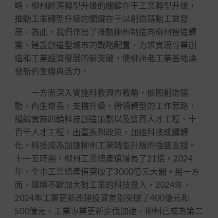
略。柳州經濟轉型升級的關鍵在于工業轉型升級，
推動工業轉型升級的關鍵在于以創造驅動工業發
展。為此，我們作出了推動柳州制造向柳州智造轉
變、建設創造型城市的戰略配置，力求實現專業創
造和工業經濟發展的新突破，使柳州老工業基地煥
發新的生機與活力。
一方面深入實施科教興市戰略，依照創造驅
動，內生增長，支撐升級，帶領轉型的工作思路，
組織實施四輪科技創造策劃以及雙百人才工程、十
百千人才工程，出臺系列政策，加速科技成績轉
化，科技成為加速柳州工業轉型升級的強盛支撐。
十一五時期，柳州工業總產值增長了21倍。2024
年，全市工業總產值突破了3000億元大關。另一方
面，連續不斷加大對工業的科技投入，2024年、
2024年工業更新改建投資差別突破了400億元和
500億元，工業專業更新步伐加速。柳州已成為第二