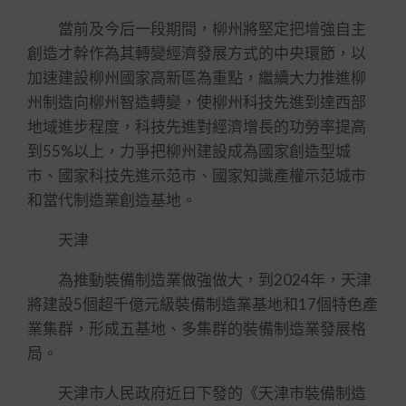
當前及今后一段期間，柳州將堅定把增強自主
創造才幹作為其轉變經濟發展方式的中央環節，以
加速建設柳州國家高新區為重點，繼續大力推進柳
州制造向柳州智造轉變，使柳州科技先進到達西部
地域進步程度，科技先進對經濟增長的功勞率提高
到55%以上，力爭把柳州建設成為國家創造型城
市、國家科技先進示范市、國家知識產權示范城市
和當代制造業創造基地。
天津
為推動裝備制造業做強做大，到2024年，天津
將建設5個超千億元級裝備制造業基地和17個特色產
業集群，形成五基地、多集群的裝備制造業發展格
局。
天津市人民政府近日下發的《天津市裝備制造