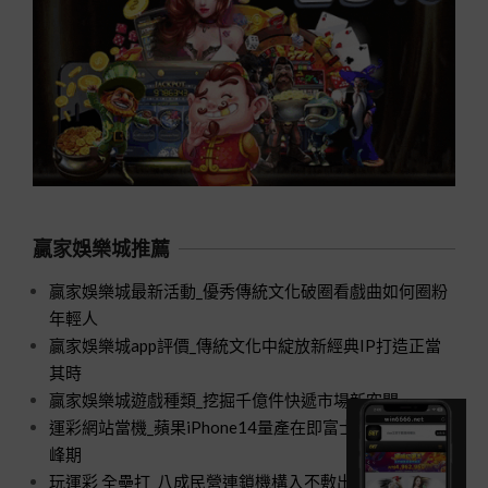
贏家娛樂城推薦
贏家娛樂城最新活動_優秀傳統文化破圈看戲曲如何圈粉
年輕人
贏家娛樂城app評價_傳統文化中綻放新經典IP打造正當
其時
贏家娛樂城遊戲種類_挖掘千億件快遞市場新空間
運彩網站當機_蘋果iPhone14量產在即富士康招工進入高
峰期
玩運彩 全壘打_八成民營連鎖機構入不敷出口腔醫療規模