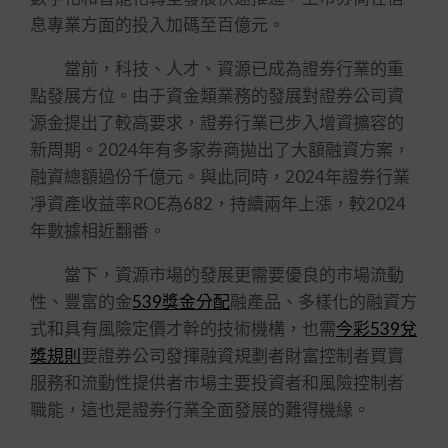
息專業方面的投入加碼至百億元。
當前，科技、人才、資源已成為證券行業的重
點發展方位。由于資金類業務的發展對證券公司資
源金提出了較高要求，證券行業已步入增資擴容的
新周期。2024年有多家券商拋出了大額融資方案，
融資總額過份千億元。與此同時，2024年證券行業
凈資產收益率ROE為682，持續兩年上漲，較2024
年數據相近翻番。
當下，資源市場的發展更需要優良的市場流動
性、豐富的金
539獎金分配
融產品、多樣化的融資方
式和具有風險定價才幹的技術機構，也需
今彩539兌
獎規則
要證券公司發揮融資規劃者財富控制者買賣
服務和流動性提供者市場主要投資者和風險控制者
職能，這也是證券行業全面發展的難得機緣。