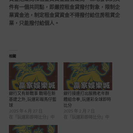
件有一個共同點，即嚴控租金貸撥付對象，限制企
業資金池，制定租金貸資金不得撥付給住房租賃企
業，只能撥付給個人。
相關
銀行又有新戰事 戰場在新
銀行接連打出服務老年群
基建之外_玩運彩報馬仔籃
體組合拳_玩運彩全球即時
球
比分
2025 年 6 月 27 日
2025 年 2 月 7 日
在「玩運彩即時比分」中
在「玩運彩即時比分」中