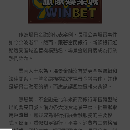
作為場景金融的代表案例，長租公寓爆雷事件
如今余波漸平。然而，跟著富民銀行、新網銀行近
期遭受區域監管機構點名，場景金融再度成為行業
熱門話題。
業內人士以為，場景金融沒有變更金融邏輯和
法律關系，一些金融機構踩雷場景金融事件，并非
是場景金融惹的禍，而應該讓風控邏輯來背鍋。
無場景，不金融是比年來商務銀行零售轉型喊
出的響亮口號。借力各大消費場景平臺，批量獲取
用戶流量，無疑成為銀行拓展金融服務的主要模
式。然而，看似知足銀行、平臺、消費者三贏格局