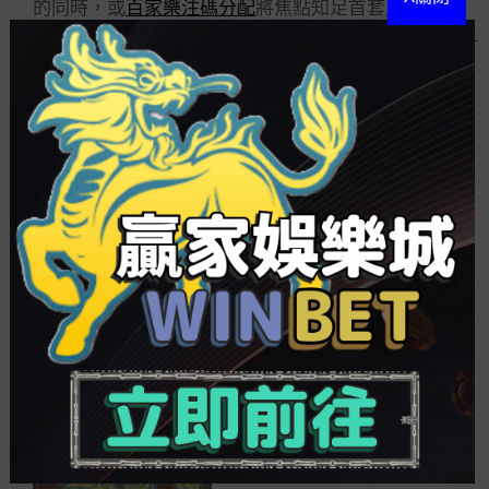
的同時，或
百家樂注碼分配
將焦點知足首套房、改
良型住房按揭需要。同時，將提升對保障性租賃住
房的金融支持，保障性住房建設有望提速。
相關
彰顯資本市場速度與力量
深交所與上海銀行簽署戰
蘇州農商銀行攜手蘇州市
略合作協議_台灣運彩手冊
上市公司亮相金雞湖端午
2025 年 3 月 8 日
龍舟賽_運彩 半場全場
在「玩運彩即時比分」中
2025 年 6 月 26 日
在「玩運彩即時比分」中