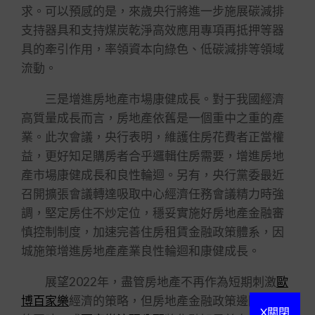
求。可以預感的是，來歲央行將進一步施展碳減排
支持器具和支持煤炭乾淨高效應用專項再抵押等器
具的牽引作用，率領資本向綠色、低碳減排等領域
流動。
三是增進房地產市場康健成長。對于我國經濟
高質量成長而言，房地產依舊是一個重中之重的產
業。此次會議，央行表明，維護住房花費者正當權
益，更好知足購房者合乎邏輯住房需要，增進房地
產市場康健成長和良性輪迴。另有，央行黨委最近
召開擴張會議轉達吸取中心經濟任務會議精力時強
調，堅定房住不炒定位，穩妥實施好房地產金融審
慎控制制度，加速完善住房租賃金融政策體系，因
城施策增進房地產產業良性輪迴和康健成長。
展望2022年，盡管房地產不再作為短期刺激
歐
博百家樂
經濟的策略，但房地產金融政策邊際調換
X關閉