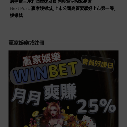
后連續三凈利潤增速為負 內控漏洞頻繁暴露
Next Post:
贏家娛樂城_上市公司高管要學好上市第一課_
娛樂城
贏家娛樂城註冊