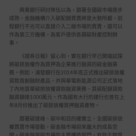
興業銀行研討隊伍以為，跟著全國碳市場逐步
成熟，金融機構介入碳配額買賣將是大勢所趨，前
程銀行不光可以直接介入二級市場的買賣，還可以
作為第三方機構，為客戶提供各類碳財產控制辦
事。
《證券日報》留心到，實在銀行早已開端試探
將碳排放權作為質押為企業進行融資的碳金融業
務。例如，浦發銀行在2014年底正式推出碳排放權
貸款首創融財產品，并與華電新能源公司正式落地
了內地首單碳排放權貸款融資業務，其碳配額貸款
融資額達1000萬元。作為國有大行的建行也曾在上
年8月份推出了碳排放權質押融資產物。
跟著碳達峰、碳中和目的確實立，全國碳排放
權買賣市場發動，碳金融市場迎來龐大的成長空
間。碳金融是碳市場的主要構造部門，有助于物質