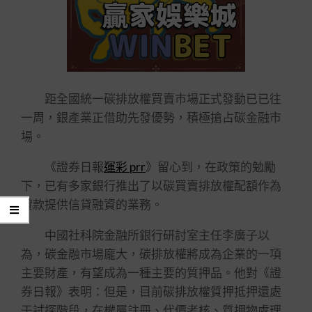
距全國統一碳排放權買賣市場正式發動已已往
一周，銀產業正借助先發優勢，積極搶占碳金融市
場。
《證券日報
運彩 prr
》留心到，在政策的勉勵
下，已有多家銀行推出了以碳買賣排放權配額作為
貸款提供信貸融資的業務。
中國社科院金融所銀行研討室主任李廣子以
為，碳金融市場龐大，碳排放權將成為企業的一項
主要財產，有望成為一種主要的質押品。他對《證
券日報》表明：但是，目前碳排放權質押抵押還處
于試探階段，在權屬註冊、代價考核、質押物處理