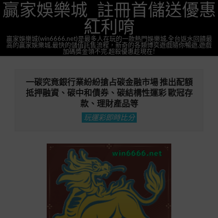
贏家娛樂城_註冊首儲送優惠
Skip
to
紅利唷
content
贏家娛樂城(win6666.net)是最多人在玩的一款熱門娛樂城,全台返水回饋最
高的贏家娛樂城,最快的儲值託售流程，新奇的各類博奕遊戲隨你暢遊,遊戲
加碼獎金領不完.超殺優惠趁現在!
Primary
Navigation
一碳究竟銀行業紛紛搶占碳金融市場 推出配額
Menu
抵押融資、碳中和債券、碳結構性運彩 歐冠存
款、理財產品等
玩運彩即時比分