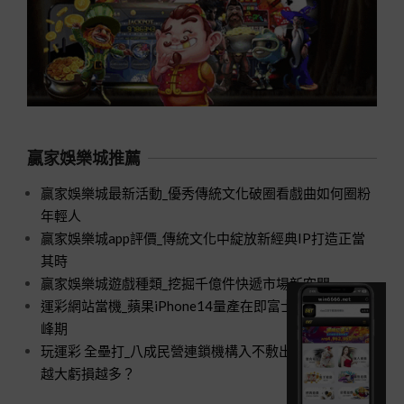
贏家娛樂城推薦
贏家娛樂城最新活動_優秀傳統文化破圈看戲曲如何圈粉
年輕人
贏家娛樂城app評價_傳統文化中綻放新經典IP打造正當
其時
贏家娛樂城遊戲種類_挖掘千億件快遞市場新空間
運彩網站當機_蘋果iPhone14量產在即富士康招工進入高
峰期
玩運彩 全壘打_八成民營連鎖機構入不敷出口腔醫療規模
越大虧損越多？